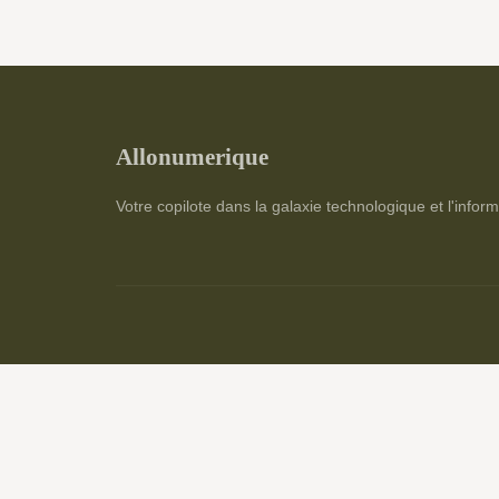
Allonumerique
Votre copilote dans la galaxie technologique et l'infor