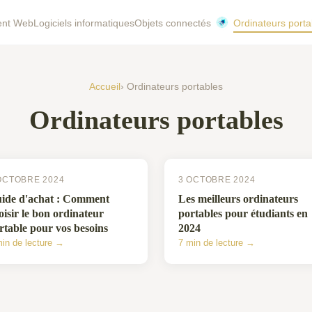
ent Web
Logiciels informatiques
Objets connectés
Ordinateurs porta
Accueil
› Ordinateurs portables
Ordinateurs portables
OCTOBRE 2024
3 OCTOBRE 2024
ide d'achat : Comment
Les meilleurs ordinateurs
oisir le bon ordinateur
portables pour étudiants en
rtable pour vos besoins
2024
min de lecture →
7 min de lecture →