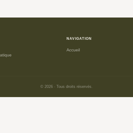
NAVIGATION
Accueil
matique
© 2026 · Tous droits réservés.