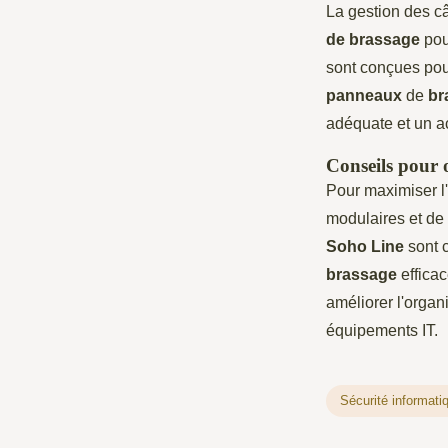
La gestion des c
de brassage
pour
sont conçues pou
panneaux
de
br
adéquate et un a
Conseils pour 
Pour maximiser l'
modulaires et de
Soho Line
sont 
brassage
efficac
améliorer l'organ
équipements IT.
Sécurité informati