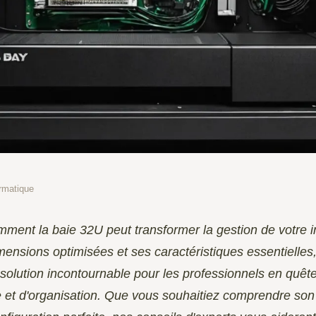
ormatique
 idéale pour votre
ment la baie 32U peut transformer la gestion de votre in
ensions optimisées et ses caractéristiques essentielles,
olution incontournable pour les professionnels en quêt
 et d'organisation. Que vous souhaitiez comprendre son