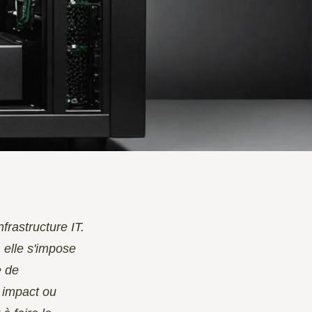
frastructure IT.
 elle s'impose
e de
 impact ou