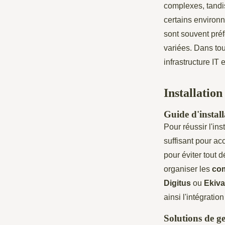
complexes, tandi
certains environ
sont souvent préf
variées. Dans tou
infrastructure IT 
Installation
Guide d'instal
Pour réussir l'ins
suffisant pour accu
pour éviter tout 
organiser les
com
Digitus
ou
Ekiva
ainsi l'intégrati
Solutions de g