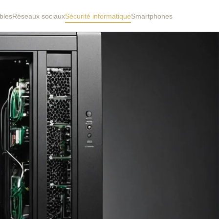
bles
Réseaux sociaux
Sécurité informatique
Smartphones