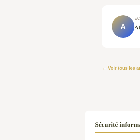
EC
A
Al
← Voir tous les a
Sécurité inform