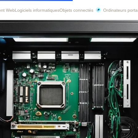
ent Web
Logiciels informatiques
Objets connectés
Ordinateurs porta