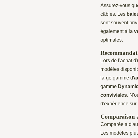
Assurez-vous qu
câbles. Les
baie
sont souvent priv
également à la
v
optimales.
Recommandation
Lors de l'achat d
modèles disponi
large gamme d'
a
gamme
Dynamic
conviviales
. N'o
d'expérience sur
Comparaison av
Comparée à d'autr
Les modèles plus