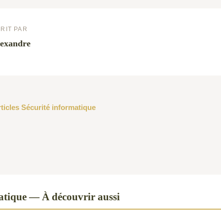
RIT PAR
exandre
rticles Sécurité informatique
atique — À découvrir aussi